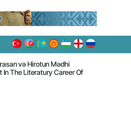
orasan və Hirotun Mədhi
In The Literatury Career Of