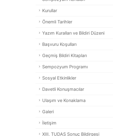
Kurullar
Önemli Tarihler
Yazım Kuralları ve Bildiri Düzeni
Başvuru Koşulları
Geçmiş Bildiri Kitapları
Sempozyum Programı
Sosyal Etkinlikler
Davetli Konuşmacılar
Ulaşım ve Konaklama
Galeri
İletişim
XIII. TUDAS Sonuç Bildirgesi