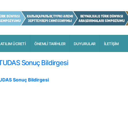
ATILIM ÜCRETİ
ÖNEMLİ TARİHLER
DUYURULAR
İLETİŞİM
. TUDAS Sonuç Bildirgesi
 TUDAS Sonuç Bildirgesi